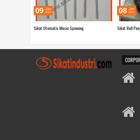
09
08
Jan
Jan
2015
2015
Sikat Otomatis Mesin Spinning
Sikat Roll Pen
CORPOR