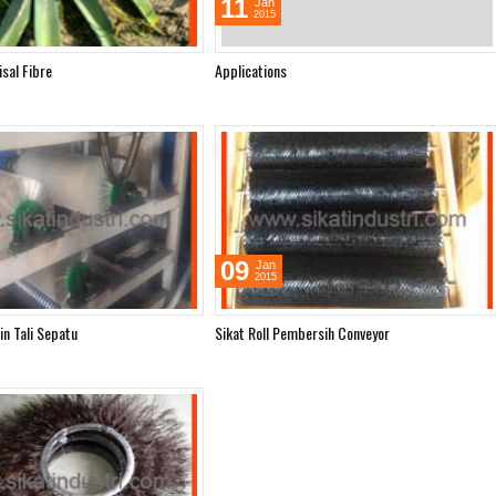
11
Jan
2015
isal Fibre
Applications
09
Jan
2015
in Tali Sepatu
Sikat Roll Pembersih Conveyor