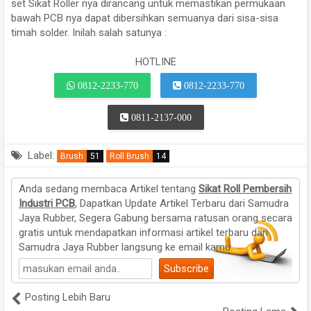
set Sikat Roller nya dirancang untuk memastikan permukaan
bawah PCB nya dapat dibersihkan semuanya dari sisa-sisa
timah solder. Inilah salah satunya :
HOTLINE
0812-2233-770
0812-2233-770
0811-2137-000
Label:
Brush
51
Roll Brush
14
Anda sedang membaca Artikel tentang
Sikat Roll Pembersih
Industri PCB
, Dapatkan Update Artikel Terbaru dari Samudra
Jaya Rubber, Segera Gabung bersama ratusan orang secara
gratis untuk mendapatkan informasi artikel terbaru dari
Samudra Jaya Rubber langsung ke email kamu.
Posting Lebih Baru