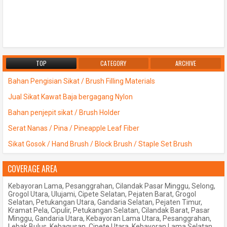
TOP
CATEGORY
ARCHIVE
Bahan Pengisian Sikat / Brush Filling Materials
Jual Sikat Kawat Baja bergagang Nylon
Bahan penjepit sikat / Brush Holder
Serat Nanas / Pina / Pineapple Leaf Fiber
Sikat Gosok / Hand Brush / Block Brush / Staple Set Brush
COVERAGE AREA
Kebayoran Lama, Pesanggrahan, Cilandak Pasar Minggu, Selong,
Grogol Utara, Ulujami, Cipete Selatan, Pejaten Barat, Grogol
Selatan, Petukangan Utara, Gandaria Selatan, Pejaten Timur,
Kramat Pela, Cipulir, Petukangan Selatan, Cilandak Barat, Pasar
Minggu, Gandaria Utara, Kebayoran Lama Utara, Pesanggrahan,
Lebak Bulus, Kebagusan, Cipete Utara, Kebayoran Lama Selatan,